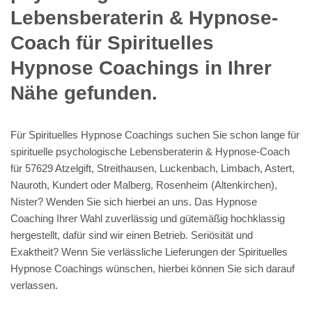
Lebensberaterin & Hypnose-
Coach für Spirituelles
Hypnose Coachings in Ihrer
Nähe gefunden.
Für Spirituelles Hypnose Coachings suchen Sie schon lange für
spirituelle psychologische Lebensberaterin & Hypnose-Coach
für 57629 Atzelgift, Streithausen, Luckenbach, Limbach, Astert,
Nauroth, Kundert oder Malberg, Rosenheim (Altenkirchen),
Nister? Wenden Sie sich hierbei an uns. Das Hypnose
Coaching Ihrer Wahl zuverlässig und gütemäßig hochklassig
hergestellt, dafür sind wir einen Betrieb. Seriösität und
Exaktheit? Wenn Sie verlässliche Lieferungen der Spirituelles
Hypnose Coachings wünschen, hierbei können Sie sich darauf
verlassen.