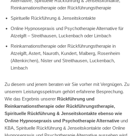
Alternative, Spirituelle Rückführung & Jenseitskontakte,
Reinkarnationstherapie oder Rückführungstherapie
Spirituelle Rückführung & Jenseitskontakte
Online Hypnosepraxis und Psychotherapie Alternative für
Atzelgift – Streithausen, Luckenbach oder Limbach
Reinkarnationstherapie oder Rückführungstherapie in
Atzelgift, Astert, Nauroth, Kundert, Malberg, Rosenheim
(Altenkirchen), Nister und Streithausen, Luckenbach,
Limbach
Zu diesem und jenem beraten wir Sie vorher mit Vergnügen. Zu
unserem Leistungsspektrum gehört erfahrene Besprechung.
Wie das Ergebnis unserer
Rückführung und
Reinkarnationstherapie oder Rückführungstherapie,
Spirituelle Rückführung & Jenseitskontakte ebenso wie
Online Hypnosepraxis und Psychotherapie Alternative
und
KBA, Spirituelle Rückführung & Jenseitskontakte oder Online
Hypnosepraxis und Psychotherapie Alternative aussehen wird,