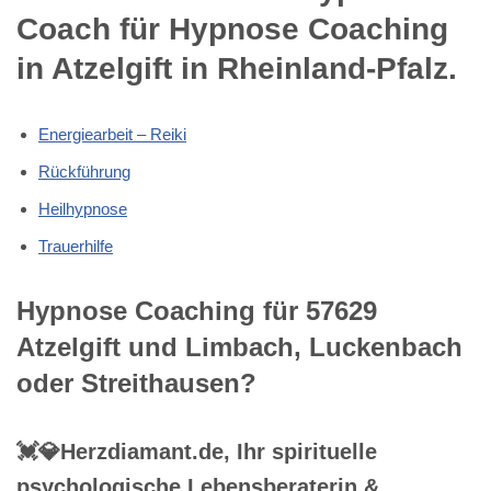
Coach für Hypnose Coaching
in Atzelgift in Rheinland-Pfalz.
Energiearbeit – Reiki
Rückführung
Heilhypnose
Trauerhilfe
Hypnose Coaching für 57629
Atzelgift und Limbach, Luckenbach
oder Streithausen?
💓️💎Herzdiamant.de, Ihr spirituelle
psychologische Lebensberaterin &