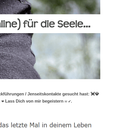
kführungen / Jenseitskontakte gesucht hast: 💓️💎
 ❤ Lass Dich von mir begeistern ✉ ✔.