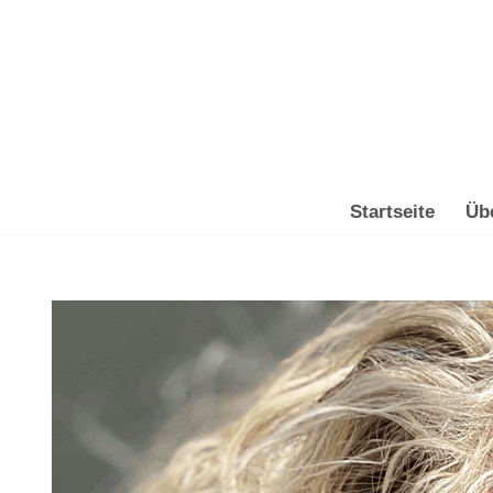
Zum
Inhalt
springen
Startseite
Üb