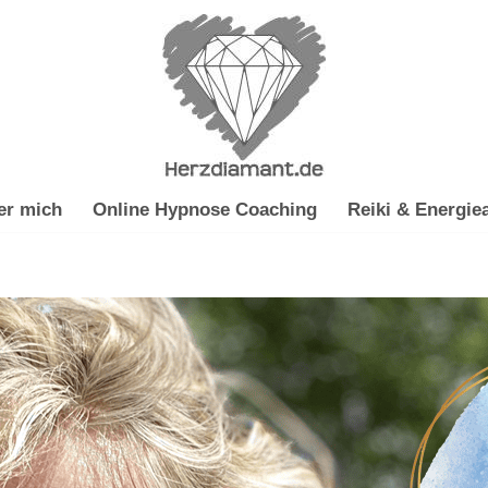
er mich
Online Hypnose Coaching
Reiki & Energiea