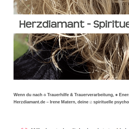
Wenn du nach ♻ Trauerhilfe & Trauerverarbeitung, ✺ Ener
Herzdiamant.de – Irene Matern, deine ☑️ spirituelle psyc