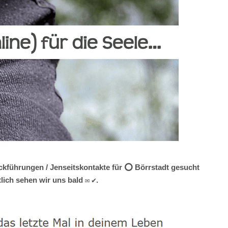
ückführungen / Jenseitskontakte für ⭕ Börrstadt gesucht
lich sehen wir uns bald ✉ ✔.