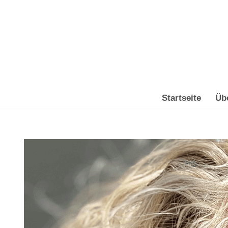
Zum
Inhalt
springen
Startseite
Üb