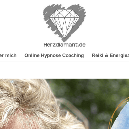
er mich
Online Hypnose Coaching
Reiki & Energiea