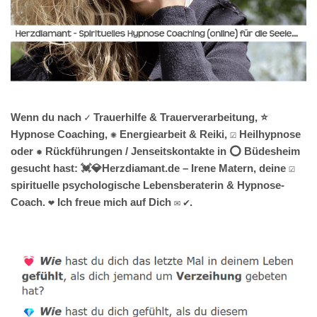
Wenn du nach ✓ Trauerhilfe & Trauerverarbeitung, ⭐
Hypnose Coaching, ✺ Energiearbeit & Reiki, ☑️ Heilhypnose
oder ✹ Rückführungen / Jenseitskontakte in ⭕ Büdesheim
gesucht hast: 💓️💎Herzdiamant.de – Irene Matern, deine ☑️
spirituelle psychologische Lebensberaterin & Hypnose-
Coach. ❤ Ich freue mich auf Dich ✉ ✔.