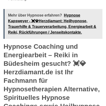
Mehr über Hypnose erfahren?
Hypnose
Kapsweyer - 💓️💎Herzdiamant: Heilhypnose,
Trauerhilfe & Trauerverarbeitung, Energiearbeit &
Reiki, Rückführungen / Jenseitskontakte.
Hypnose Coaching und
Energiearbeit – Reiki in
Büdesheim gesucht? 💓️💎
Herzdiamant.de ist Ihr
Fachmann für
Hypnosetherapien Alternative,
Spirituelles Hypnose