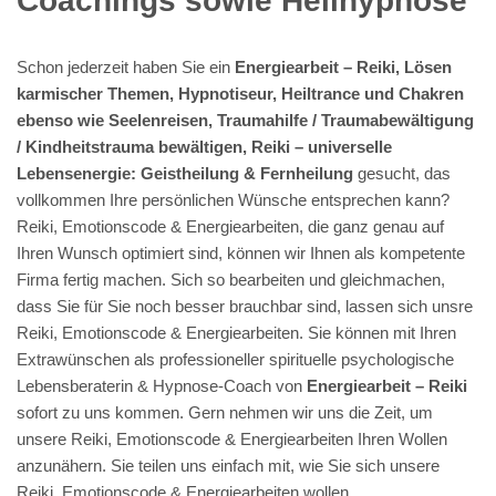
Coachings sowie Heilhypnose
Schon jederzeit haben Sie ein
Energiearbeit – Reiki, Lösen
karmischer Themen, Hypnotiseur, Heiltrance und Chakren
ebenso wie Seelenreisen, Traumahilfe / Traumabewältigung
/ Kindheitstrauma bewältigen, Reiki – universelle
Lebensenergie: Geistheilung & Fernheilung
gesucht, das
vollkommen Ihre persönlichen Wünsche entsprechen kann?
Reiki, Emotionscode & Energiearbeiten, die ganz genau auf
Ihren Wunsch optimiert sind, können wir Ihnen als kompetente
Firma fertig machen. Sich so bearbeiten und gleichmachen,
dass Sie für Sie noch besser brauchbar sind, lassen sich unsre
Reiki, Emotionscode & Energiearbeiten. Sie können mit Ihren
Extrawünschen als professioneller spirituelle psychologische
Lebensberaterin & Hypnose-Coach von
Energiearbeit – Reiki
sofort zu uns kommen. Gern nehmen wir uns die Zeit, um
unsere Reiki, Emotionscode & Energiearbeiten Ihren Wollen
anzunähern. Sie teilen uns einfach mit, wie Sie sich unsere
Reiki, Emotionscode & Energiearbeiten wollen.