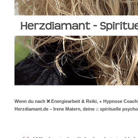
Wenn du nach ❌ Energiearbeit & Reiki, ★ Hypnose Coaching
Herzdiamant.de – Irene Matern, deine ☑️ spirituelle psy