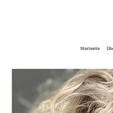
Zum
Inhalt
springen
Startseite
Üb