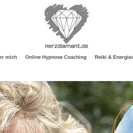
er mich
Online Hypnose Coaching
Reiki & Energiea