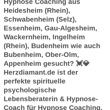
Hypnose Coaching aus
Heidesheim (Rhein),
Schwabenheim (Selz),
Essenheim, Gau-Algesheim,
Wackernheim, Ingelheim
(Rhein), Budenheim wie auch
Bubenheim, Ober-Olm,
Appenheim gesucht? 💓️💎
Herzdiamant.de ist der
perfekte spirituelle
psychologische
Lebensberaterin & Hypnose-
Coach für Hypnose Coaching.