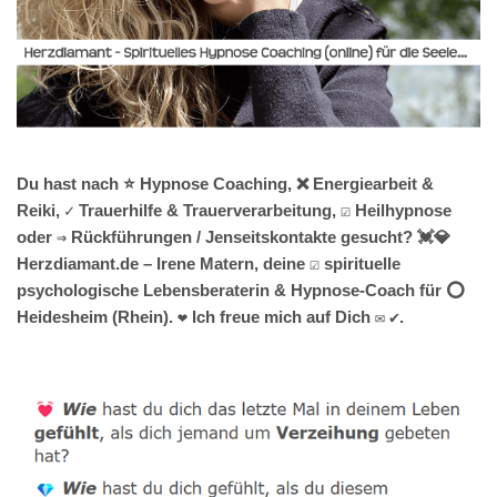
Du hast nach ⭐ Hypnose Coaching, ❌ Energiearbeit &
Reiki, ✓ Trauerhilfe & Trauerverarbeitung, ☑️ Heilhypnose
oder ⇒ Rückführungen / Jenseitskontakte gesucht? 💓️💎
Herzdiamant.de – Irene Matern, deine ☑️ spirituelle
psychologische Lebensberaterin & Hypnose-Coach für ⭕
Heidesheim (Rhein). ❤ Ich freue mich auf Dich ✉ ✔.