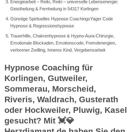
Energiearbeit – Reiki, Reiki – universelle Lebensenergie:
Geistheilung & Fernheilung in 54317 Korlingen
Günstige Spirituelles Hypnose CoachingsYager Code
Hypnose & Regressionshypnose
Trauerhilfe, Chakrenhypnose & Hypno-Aura-Chirurgie,
Emotionale Blockaden, Emotionscode, Fremdenergien,
verlorener Zwilling, Inneres Kind, Vergebensarbeit
Hypnose Coaching für
Korlingen, Gutweiler,
Sommerau, Morscheid,
Riveris, Waldrach, Gusterath
oder Hockweiler, Pluwig, Kasel
gesucht? Mit 💓️💎
Herzdiamant.de haben Sie den