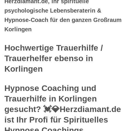
Herzdiamant.de, Ihr spirituelle
psychologische Lebensberaterin &
Hypnose-Coach für den ganzen Großraum
Korlingen
Hochwertige Trauerhilfe /
Trauerhelfer ebenso in
Korlingen
Hypnose Coaching und
Trauerhilfe in Korlingen
gesucht? 💓️💎Herzdiamant.de
ist Ihr Profi für Spirituelles
Hypnose Coachings,