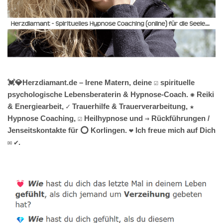
💓️💎Herzdiamant.de – Irene Matern, deine ☑️ spirituelle
psychologische Lebensberaterin & Hypnose-Coach. ✺ Reiki
& Energiearbeit, ✓ Trauerhilfe & Trauerverarbeitung, ★
Hypnose Coaching, ☑️ Heilhypnose und ⇒ Rückführungen /
Jenseitskontakte für ⭕ Korlingen. ❤ Ich freue mich auf Dich
✉ ✔.