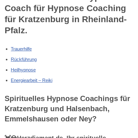
Coach für Hypnose Coaching
für Kratzenburg in Rheinland-
Pfalz.
Trauerhilfe
Rückführung
Heilhypnose
Energiearbeit – Reiki
Spirituelles Hypnose Coachings für
Kratzenburg und Halsenbach,
Emmelshausen oder Ney?
💓️💎Herzdiamant.de, Ihr spirituelle