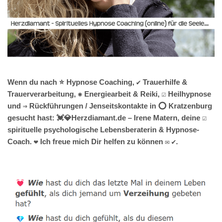
Wenn du nach ⭐ Hypnose Coaching, ✔️ Trauerhilfe &
Trauerverarbeitung, ✺ Energiearbeit & Reiki, ☑️ Heilhypnose
und ⇒ Rückführungen / Jenseitskontakte in ⭕ Kratzenburg
gesucht hast: 💓️💎Herzdiamant.de – Irene Matern, deine ☑️
spirituelle psychologische Lebensberaterin & Hypnose-
Coach. ❤ Ich freue mich Dir helfen zu können ✉ ✔.