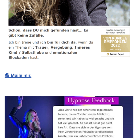
😃 Maile mir.