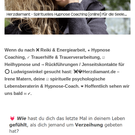
Wenn du nach ❌ Reiki & Energiearbeit, ★ Hypnose
Coaching, ✓ Trauerhilfe & Trauerverarbeitung, ☑️
Heilhypnose und ⇒ Rückführungen / Jenseitskontakte für
⭕ Ludwigswinkel gesucht hast: 💓️💎Herzdiamant.de –
Irene Matern, deine ☑️ spirituelle psychologische
Lebensberaterin & Hypnose-Coach. ❤ Hoffentlich sehen wir
uns bald ✉ ✔.