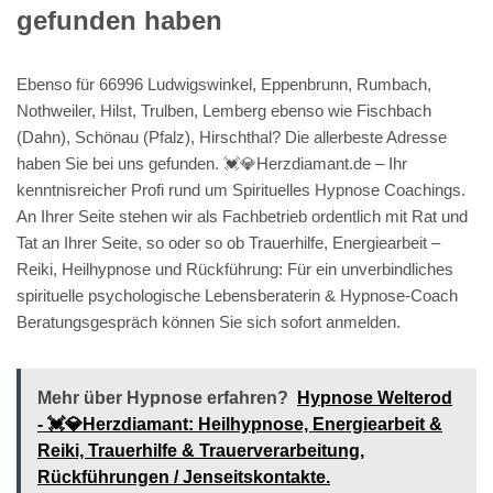
gefunden haben
Ebenso für 66996 Ludwigswinkel, Eppenbrunn, Rumbach,
Nothweiler, Hilst, Trulben, Lemberg ebenso wie Fischbach
(Dahn), Schönau (Pfalz), Hirschthal? Die allerbeste Adresse
haben Sie bei uns gefunden. 💓️💎Herzdiamant.de – Ihr
kenntnisreicher Profi rund um Spirituelles Hypnose Coachings.
An Ihrer Seite stehen wir als Fachbetrieb ordentlich mit Rat und
Tat an Ihrer Seite, so oder so ob Trauerhilfe, Energiearbeit –
Reiki, Heilhypnose und Rückführung: Für ein unverbindliches
spirituelle psychologische Lebensberaterin & Hypnose-Coach
Beratungsgespräch können Sie sich sofort anmelden.
Mehr über Hypnose erfahren?
Hypnose Welterod
- 💓️💎Herzdiamant: Heilhypnose, Energiearbeit &
Reiki, Trauerhilfe & Trauerverarbeitung,
Rückführungen / Jenseitskontakte.