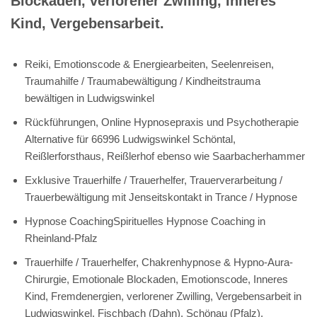
Blockaden, verlorener Zwilling, Inneres
Kind, Vergebensarbeit.
Reiki, Emotionscode & Energiearbeiten, Seelenreisen,
Traumahilfe / Traumabewältigung / Kindheitstrauma
bewältigen in Ludwigswinkel
Rückführungen, Online Hypnosepraxis und Psychotherapie
Alternative für 66996 Ludwigswinkel Schöntal,
Reißlerforsthaus, Reißlerhof ebenso wie Saarbacherhammer
Exklusive Trauerhilfe / Trauerhelfer, Trauerverarbeitung /
Trauerbewältigung mit Jenseitskontakt in Trance / Hypnose
Hypnose CoachingSpirituelles Hypnose Coaching in
Rheinland-Pfalz
Trauerhilfe / Trauerhelfer, Chakrenhypnose & Hypno-Aura-
Chirurgie, Emotionale Blockaden, Emotionscode, Inneres
Kind, Fremdenergien, verlorener Zwilling, Vergebensarbeit in
Ludwigswinkel, Fischbach (Dahn), Schönau (Pfalz),