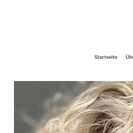
Zum
Inhalt
springen
Startseite
Üb