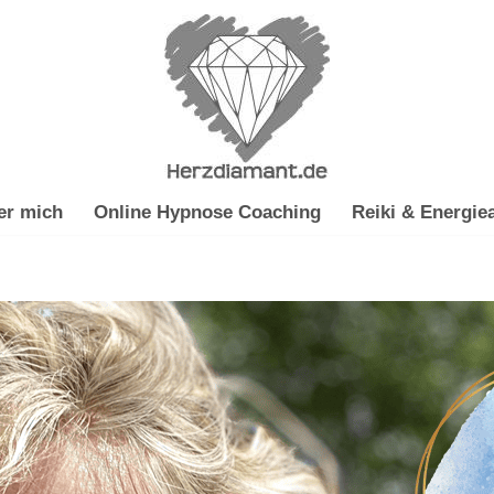
er mich
Online Hypnose Coaching
Reiki & Energiea