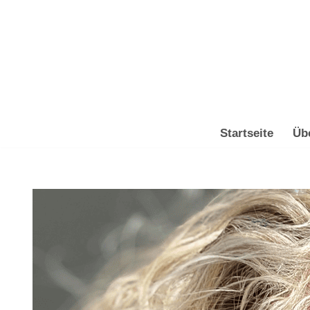
Zum
Inhalt
springen
Startseite
Üb