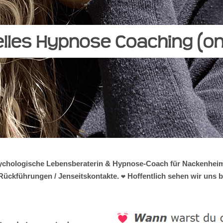
e psychologische Lebensberaterin & Hypnose-Coach für Nackenheim
Rückführungen / Jenseitskontakte. ❤ Hoffentlich sehen wir uns b