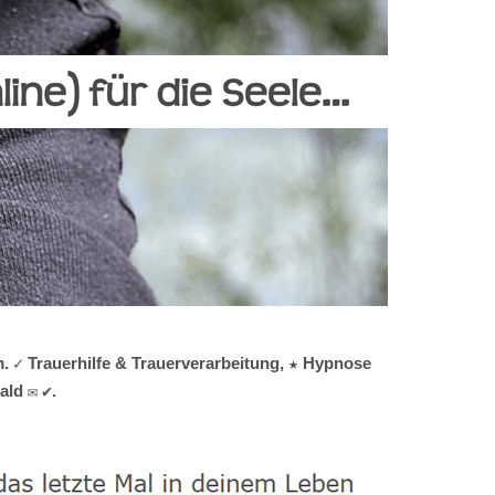
. ✓ Trauerhilfe & Trauerverarbeitung, ★ Hypnose
ald ✉ ✔.