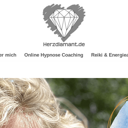
er mich
Online Hypnose Coaching
Reiki & Energiea