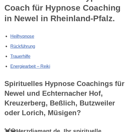
Coach für Hypnose Coaching
in Newel in Rheinland-Pfalz.
Heilhypnose
Rückführung
Trauerhilfe
Energiearbeit – Reiki
Spirituelles Hypnose Coachings für
Newel und Echternacher Hof,
Kreuzerberg, Beßlich, Butzweiler
oder Lorich, Müsigen?
💓️💎Herzdiamant.de, Ihr spirituelle