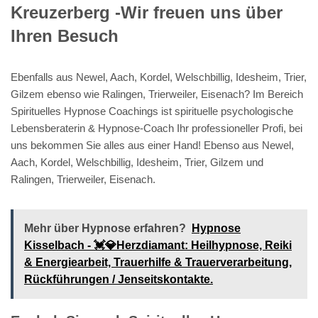
Kreuzerberg -Wir freuen uns über
Ihren Besuch
Ebenfalls aus Newel, Aach, Kordel, Welschbillig, Idesheim, Trier,
Gilzem ebenso wie Ralingen, Trierweiler, Eisenach? Im Bereich
Spirituelles Hypnose Coachings ist spirituelle psychologische
Lebensberaterin & Hypnose-Coach Ihr professioneller Profi, bei
uns bekommen Sie alles aus einer Hand! Ebenso aus Newel,
Aach, Kordel, Welschbillig, Idesheim, Trier, Gilzem und
Ralingen, Trierweiler, Eisenach.
Mehr über Hypnose erfahren?
Hypnose
Kisselbach - 💓️💎Herzdiamant: Heilhypnose, Reiki
& Energiearbeit, Trauerhilfe & Trauerverarbeitung,
Rückführungen / Jenseitskontakte.