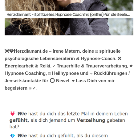
💓️💎Herzdiamant.de – Irene Matern, deine ☑️ spirituelle
psychologische Lebensberaterin & Hypnose-Coach. ❌
Energiearbeit & Reiki, ✓ Trauerhilfe & Trauerverarbeitung, ⭐
Hypnose Coaching, ☑️ Heilhypnose und ⇒ Rückführungen /
Jenseitskontakte für ⭕ Newel. ❤ Lass Dich von mir
begeistern ✉ ✔.