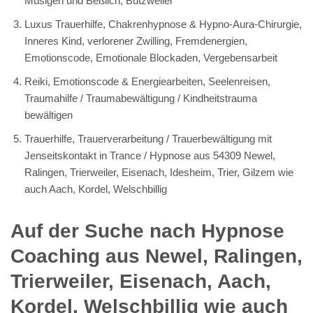
Müsigen und Beßlich, Butzweiler
Luxus Trauerhilfe, Chakrenhypnose & Hypno-Aura-Chirurgie,
Inneres Kind, verlorener Zwilling, Fremdenergien,
Emotionscode, Emotionale Blockaden, Vergebensarbeit
Reiki, Emotionscode & Energiearbeiten, Seelenreisen,
Traumahilfe / Traumabewältigung / Kindheitstrauma
bewältigen
Trauerhilfe, Trauerverarbeitung / Trauerbewältigung mit
Jenseitskontakt in Trance / Hypnose aus 54309 Newel,
Ralingen, Trierweiler, Eisenach, Idesheim, Trier, Gilzem wie
auch Aach, Kordel, Welschbillig
Auf der Suche nach Hypnose
Coaching aus Newel, Ralingen,
Trierweiler, Eisenach, Aach,
Kordel, Welschbillig wie auch