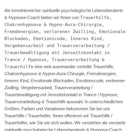
Als kenntnisreicher spirituelle psychologische Lebensberaterin
& Hypnose-Coach bieten wir Ihnen von
Trauerhilfe,
Chakrenhypnose & Hypno-Aura-Chirurgie,
Fremdenergien, verlorener Zwilling, Emotionale
Blockaden, Emotionscode, Inneres Kind,
Vergebensarbeit und Trauerverarbeitung /
Trauerbewältigung mit Jenseitskontakt in
Trance / Hypnose, Trauerverarbeitung &
Trauerhilfe
eine weit auseinander zerteilte
Trauerhilfe,
Chakrenhypnose & Hypno-Aura-Chirurgie, Fremdenergien,
Inneres Kind, Emotionale Blockaden, Emotionscode, verlorener
Zwilling, Vergebensarbeit, Trauerverarbeitung /
Trauerbewältigung mit Jenseitskontakt in Trance / Hypnose,
Trauerverarbeitung & Trauerhilfe
auswahl. In unterschiedlichen
Größen, Farben und Variationen bekommen Sie bei uns
Trauerhilfe / Trauerhelfer. Ihnen offerieren wir Trauerhilfe /
Trauerhelfer, wie Sie sie sich wollen. Wir verstehen als versierte
spirituelle psychologische Lebensberaterin & Hypnose-Coach,