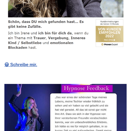
😃 Schreibe mir.