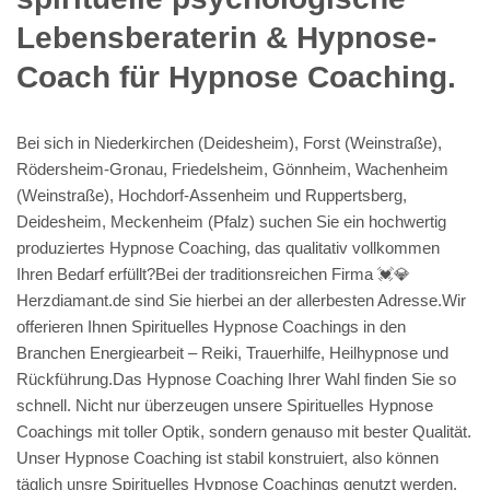
Lebensberaterin & Hypnose-
Coach für Hypnose Coaching.
Bei sich in Niederkirchen (Deidesheim), Forst (Weinstraße),
Rödersheim-Gronau, Friedelsheim, Gönnheim, Wachenheim
(Weinstraße), Hochdorf-Assenheim und Ruppertsberg,
Deidesheim, Meckenheim (Pfalz) suchen Sie ein hochwertig
produziertes Hypnose Coaching, das qualitativ vollkommen
Ihren Bedarf erfüllt?Bei der traditionsreichen Firma 💓️💎
Herzdiamant.de sind Sie hierbei an der allerbesten Adresse.Wir
offerieren Ihnen Spirituelles Hypnose Coachings in den
Branchen Energiearbeit – Reiki, Trauerhilfe, Heilhypnose und
Rückführung.Das Hypnose Coaching Ihrer Wahl finden Sie so
schnell. Nicht nur überzeugen unsere Spirituelles Hypnose
Coachings mit toller Optik, sondern genauso mit bester Qualität.
Unser Hypnose Coaching ist stabil konstruiert, also können
täglich unsre Spirituelles Hypnose Coachings genutzt werden,