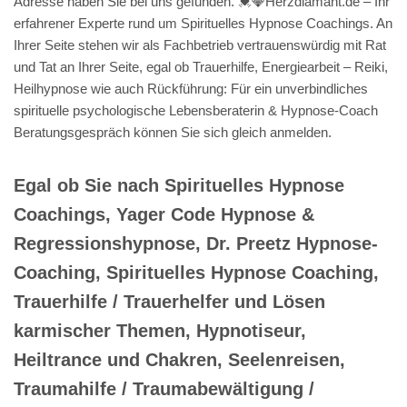
Adresse haben Sie bei uns gefunden. 💓️💎Herzdiamant.de – Ihr
erfahrener Experte rund um Spirituelles Hypnose Coachings. An
Ihrer Seite stehen wir als Fachbetrieb vertrauenswürdig mit Rat
und Tat an Ihrer Seite, egal ob Trauerhilfe, Energiearbeit – Reiki,
Heilhypnose wie auch Rückführung: Für ein unverbindliches
spirituelle psychologische Lebensberaterin & Hypnose-Coach
Beratungsgespräch können Sie sich gleich anmelden.
Egal ob Sie nach Spirituelles Hypnose
Coachings, Yager Code Hypnose &
Regressionshypnose, Dr. Preetz Hypnose-
Coaching, Spirituelles Hypnose Coaching,
Trauerhilfe / Trauerhelfer und Lösen
karmischer Themen, Hypnotiseur,
Heiltrance und Chakren, Seelenreisen,
Traumahilfe / Traumabewältigung /