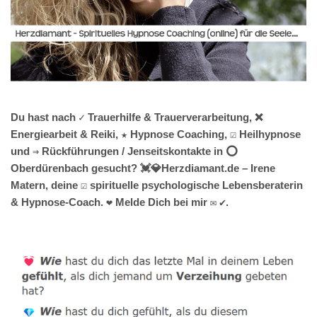
Du hast nach ✓ Trauerhilfe & Trauerverarbeitung, ❌
Energiearbeit & Reiki, ★ Hypnose Coaching, ☑️ Heilhypnose
und ⇒ Rückführungen / Jenseitskontakte in ⭕
Oberdürenbach gesucht? 💓️💎Herzdiamant.de – Irene
Matern, deine ☑️ spirituelle psychologische Lebensberaterin
& Hypnose-Coach. ❤ Melde Dich bei mir ✉ ✔.