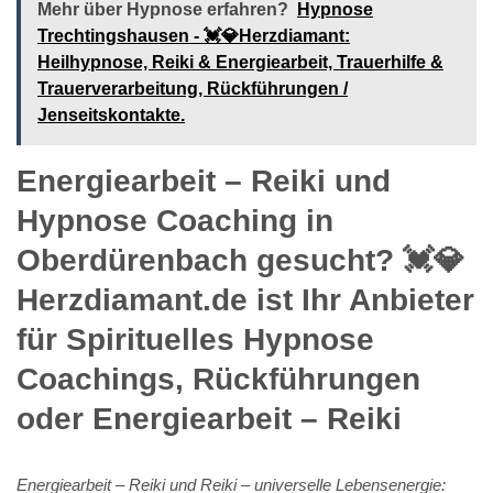
Mehr über Hypnose erfahren?
Hypnose
Trechtingshausen - 💓️💎Herzdiamant:
Heilhypnose, Reiki & Energiearbeit, Trauerhilfe &
Trauerverarbeitung, Rückführungen /
Jenseitskontakte.
Energiearbeit – Reiki und
Hypnose Coaching in
Oberdürenbach gesucht? 💓️💎
Herzdiamant.de ist Ihr Anbieter
für Spirituelles Hypnose
Coachings, Rückführungen
oder Energiearbeit – Reiki
Energiearbeit – Reiki und Reiki – universelle Lebensenergie: