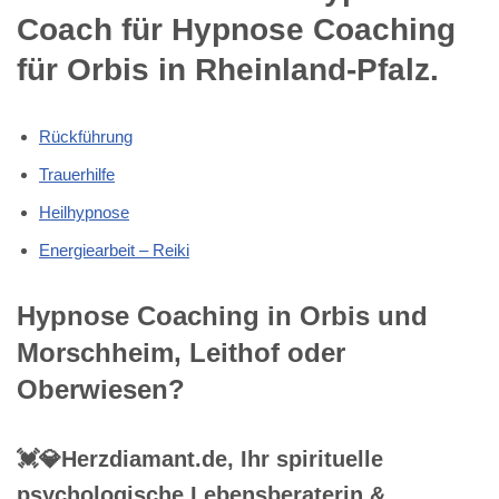
Coach für Hypnose Coaching
für Orbis in Rheinland-Pfalz.
Rückführung
Trauerhilfe
Heilhypnose
Energiearbeit – Reiki
Hypnose Coaching in Orbis und
Morschheim, Leithof oder
Oberwiesen?
💓️💎Herzdiamant.de, Ihr spirituelle
psychologische Lebensberaterin &