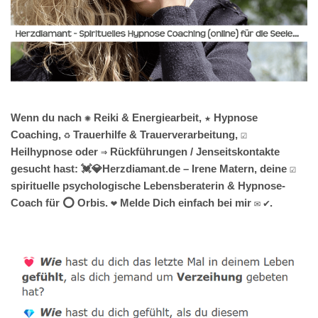
Wenn du nach ✺ Reiki & Energiearbeit, ★ Hypnose
Coaching, ♻ Trauerhilfe & Trauerverarbeitung, ☑️
Heilhypnose oder ⇒ Rückführungen / Jenseitskontakte
gesucht hast: 💓️💎Herzdiamant.de – Irene Matern, deine ☑️
spirituelle psychologische Lebensberaterin & Hypnose-
Coach für ⭕ Orbis. ❤ Melde Dich einfach bei mir ✉ ✔.