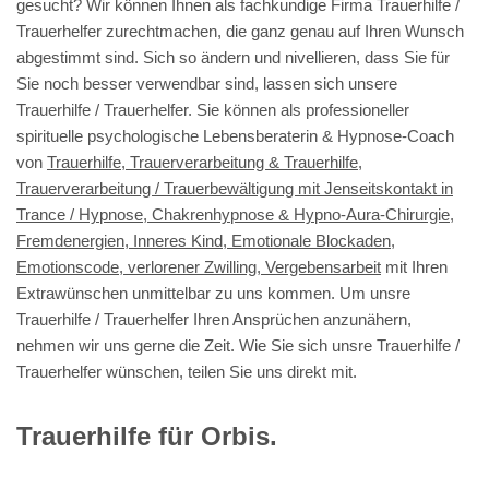
gesucht? Wir können Ihnen als fachkundige Firma Trauerhilfe /
Trauerhelfer zurechtmachen, die ganz genau auf Ihren Wunsch
abgestimmt sind. Sich so ändern und nivellieren, dass Sie für
Sie noch besser verwendbar sind, lassen sich unsere
Trauerhilfe / Trauerhelfer. Sie können als professioneller
spirituelle psychologische Lebensberaterin & Hypnose-Coach
von
Trauerhilfe, Trauerverarbeitung & Trauerhilfe,
Trauerverarbeitung / Trauerbewältigung mit Jenseitskontakt in
Trance / Hypnose, Chakrenhypnose & Hypno-Aura-Chirurgie,
Fremdenergien, Inneres Kind, Emotionale Blockaden,
Emotionscode, verlorener Zwilling, Vergebensarbeit
mit Ihren
Extrawünschen unmittelbar zu uns kommen. Um unsre
Trauerhilfe / Trauerhelfer Ihren Ansprüchen anzunähern,
nehmen wir uns gerne die Zeit. Wie Sie sich unsre Trauerhilfe /
Trauerhelfer wünschen, teilen Sie uns direkt mit.
Trauerhilfe für Orbis.