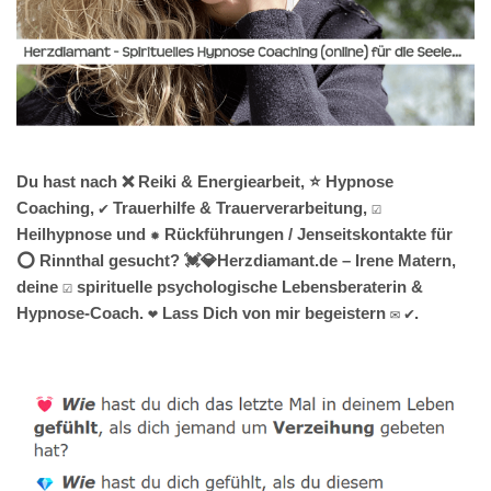
Du hast nach ❌ Reiki & Energiearbeit, ⭐ Hypnose
Coaching, ✔️ Trauerhilfe & Trauerverarbeitung, ☑️
Heilhypnose und ✹ Rückführungen / Jenseitskontakte für
⭕ Rinnthal gesucht? 💓️💎Herzdiamant.de – Irene Matern,
deine ☑️ spirituelle psychologische Lebensberaterin &
Hypnose-Coach. ❤ Lass Dich von mir begeistern ✉ ✔.