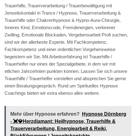
Trauerhilfe, Trauerverarbeitung / Trauerbewältigung mit
Jenseitskontakt in Trance / Hypnose, Trauerverarbeitung &
Trauerhilfe oder Chakrenhypnose & Hypno-Aura-Chirurgie,
Inneres Kind, Emotionscode, Fremdenergien, verlorener
Zwilling, Emotionale Blockaden, Vergebensarbeit Profi suchen,
sind wir der allerbeste Experte. Mit Fachkompetenz,
Fachkompetenz und einer ordentlichen Vorgehensweise
begeistern wir Sie. Mit Arbeitserfahrung ist Trauerhilfe /
Trauerhelfer nur eines der Spezialgebiete, in dem wir mit
etlichen Jahrzehnten punkten können. Lassen Sie sich unsere
Trauerhilfe / Trauerhelfer vorstellen und absprechen Sie gerne
einen Beratungsgespräch. Rund um Spirituelles Hypnose
Coachings bieten wir extra ebenso alles weitere.
Mehr über Hypnose erfahren?
Hypnose Dörnberg
- 💓️💎Herzdiamant: Heilhypnose, Trauerhilfe &
Trauerverarbeitung, Energiearbeit & Reiki,
Rückführungen / Jenseitskontakte.