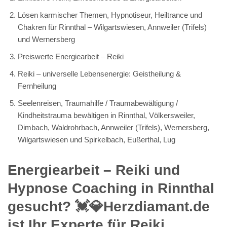
Lösen karmischer Themen, Hypnotiseur, Heiltrance und
Chakren für Rinnthal – Wilgartswiesen, Annweiler (Trifels)
und Wernersberg
Preiswerte Energiearbeit – Reiki
Reiki – universelle Lebensenergie: Geistheilung &
Fernheilung
Seelenreisen, Traumahilfe / Traumabewältigung /
Kindheitstrauma bewältigen in Rinnthal, Völkersweiler,
Dimbach, Waldrohrbach, Annweiler (Trifels), Wernersberg,
Wilgartswiesen und Spirkelbach, Eußerthal, Lug
Energiearbeit – Reiki und
Hypnose Coaching in Rinnthal
gesucht? 💓️💎Herzdiamant.de
ist Ihr Experte für Reiki,