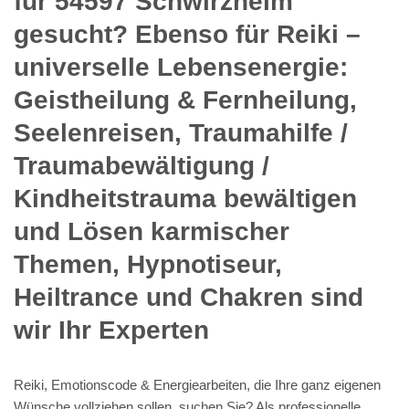
für 54597 Schwirzheim
gesucht? Ebenso für Reiki –
universelle Lebensenergie:
Geistheilung & Fernheilung,
Seelenreisen, Traumahilfe /
Traumabewältigung /
Kindheitstrauma bewältigen
und Lösen karmischer
Themen, Hypnotiseur,
Heiltrance und Chakren sind
wir Ihr Experten
Reiki, Emotionscode & Energiearbeiten, die Ihre ganz eigenen
Wünsche vollziehen sollen, suchen Sie? Als professionelle