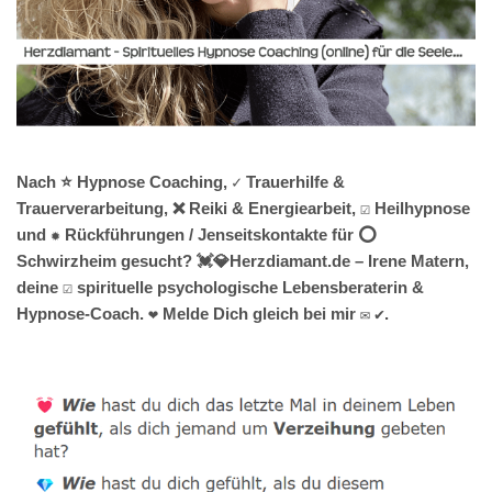
Nach ⭐ Hypnose Coaching, ✓ Trauerhilfe &
Trauerverarbeitung, ❌ Reiki & Energiearbeit, ☑️ Heilhypnose
und ✹ Rückführungen / Jenseitskontakte für ⭕
Schwirzheim gesucht? 💓️💎Herzdiamant.de – Irene Matern,
deine ☑️ spirituelle psychologische Lebensberaterin &
Hypnose-Coach. ❤ Melde Dich gleich bei mir ✉ ✔.