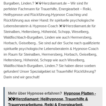
Burgalben, Linden.? 💓️💎Herzdiamant.de – Wir sind Ihr
perfekter Fachmann für Trauerhilfe, Energiearbeit – Reiki,
Heilhypnose und Rückführung.Hypnose Coaching und
Rückführung aus einer Hand: Ihr spirituelle psychologische
Lebensberaterin & Hypnose-Coach 💓️💎Herzdiamant.de für
Steinalben, Heltersberg, Höheinöd, Schopp, Weselberg,
Waldfischbach-Burgalben, Linden wie auch Hermersberg,
Horbach, Geiselberg.. Sie sind auf der Suche nach qualifizierte
spirituelle psychologische Lebensberaterin & Hypnose-Coach
im Raum für Steinalben, Hermersberg, Horbach, Geiselberg,
Heltersberg, Höheinöd, Schopp wie auch Weselberg,
Waldfischbach-Burgalben, Linden.? Sie haben diese soeben
gefunden! Unser Spezialgebiet ist Trauerhilfe! Rückführung?
Darin sind wir geschult!
Mehr über Hypnose erfahren?
Hypnose Platten -
💓️💎Herzdiamant: Heilhypnose, Trauerhilfe &
Trauerverarbeitung, Reiki & Energiearbeit,