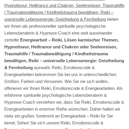
Hypnotiseur, Heiltrance und Chakren, Seelenreisen, Traumahilfe
/ Traumabewältigung / Kindheitstrauma bewältigen, Reiki –
universelle Lebensenergie: Geistheilung & Fernheilung
bieten
wir Ihnen als professioneller spirituelle psychologische
Lebensberaterin & Hypnose-Coach eine weit auseinander
zerteilte
Energiearbeit – Reiki, Lösen karmischer Themen,
Hypnotiseur, Heiltrance und Chakren oder Seelenreisen,
Traumahilfe / Traumabewältigung / Kindheitstrauma
bewältigen, Reiki – universelle Lebensenergie: Geistheilung
& Fernheilung
auswahl. Reiki, Emotionscode &
Energiearbeiten bekommen Sie bei uns in unterschiedlichen
Größen, Farben und Versionen. Wie Sie sie sich wollen,
offerieren wir Ihnen Reiki, Emotionscode & Energiearbeiten. Als
erfahrene spirituelle psychologische Lebensberaterin &
Hypnose-Coach verstehen wir, dass Sie Reiki, Emotionscode &
Energiearbeiten in enormer Reihe wünschen. Daher halten wir
stets ein großes Sortiment an Energiearbeit – Reiki für Sie
bereit. Sehen Sie sich unsere Reiki, Emotionscode &