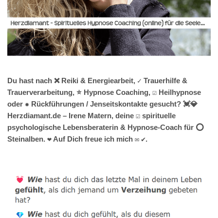
Du hast nach ❌ Reiki & Energiearbeit, ✓ Trauerhilfe &
Trauerverarbeitung, ⭐ Hypnose Coaching, ☑️ Heilhypnose
oder ✹ Rückführungen / Jenseitskontakte gesucht? 💓️💎
Herzdiamant.de – Irene Matern, deine ☑️ spirituelle
psychologische Lebensberaterin & Hypnose-Coach für ⭕
Steinalben. ❤ Auf Dich freue ich mich ✉ ✔.