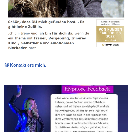
🙂 Kontaktiere mich.