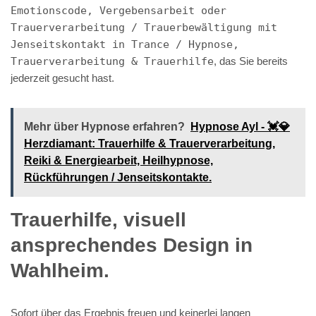
Emotionscode, Vergebensarbeit oder
Trauerverarbeitung / Trauerbewältigung mit
Jenseitskontakt in Trance / Hypnose,
Trauerverarbeitung & Trauerhilfe
, das Sie bereits
jederzeit gesucht hast.
Mehr über Hypnose erfahren?
Hypnose Ayl - 💓️💎
Herzdiamant: Trauerhilfe & Trauerverarbeitung,
Reiki & Energiearbeit, Heilhypnose,
Rückführungen / Jenseitskontakte.
Trauerhilfe, visuell
ansprechendes Design in
Wahlheim.
Sofort über das Ergebnis freuen und keinerlei langen