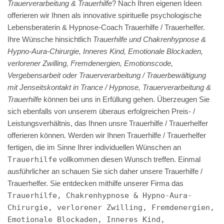
Trauerverarbeitung & Trauerhilfe
? Nach Ihren eigenen Ideen
offerieren wir Ihnen als innovative spirituelle psychologische
Lebensberaterin & Hypnose-Coach Trauerhilfe / Trauerhelfer.
Ihre Wünsche hinsichtlich
Trauerhilfe und Chakrenhypnose &
Hypno-Aura-Chirurgie, Inneres Kind, Emotionale Blockaden,
verlorener Zwilling, Fremdenergien, Emotionscode,
Vergebensarbeit oder Trauerverarbeitung / Trauerbewältigung
mit Jenseitskontakt in Trance / Hypnose, Trauerverarbeitung &
Trauerhilfe
können bei uns in Erfüllung gehen. Überzeugen Sie
sich ebenfalls von unserem überaus erfolgreichen Preis- /
Leistungsverhältnis, das Ihnen unsre Trauerhilfe / Trauerhelfer
offerieren können. Werden wir Ihnen Trauerhilfe / Trauerhelfer
fertigen, die im Sinne Ihrer individuellen Wünschen an
Trauerhilfe
vollkommen diesen Wunsch treffen. Einmal
ausführlicher an schauen Sie sich daher unsere Trauerhilfe /
Trauerhelfer. Sie entdecken mithilfe unserer Firma das
Trauerhilfe, Chakrenhypnose & Hypno-Aura-
Chirurgie, verlorener Zwilling, Fremdenergien,
Emotionale Blockaden, Inneres Kind,