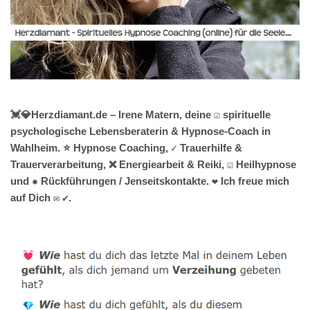
💓️💎Herzdiamant.de – Irene Matern, deine ☑️ spirituelle
psychologische Lebensberaterin & Hypnose-Coach in
Wahlheim. ⭐ Hypnose Coaching, ✓ Trauerhilfe &
Trauerverarbeitung, ❌ Energiearbeit & Reiki, ☑️ Heilhypnose
und ✹ Rückführungen / Jenseitskontakte. ❤ Ich freue mich
auf Dich ✉ ✔.