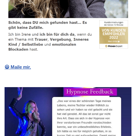
😃 Maile mir.