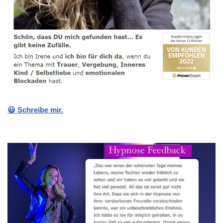
😃 Schreibe mir.