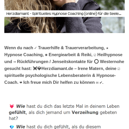
Wenn du nach ✓ Trauerhilfe & Trauerverarbeitung, ★
Hypnose Coaching, ✺ Energiearbeit & Reiki, ☑️ Heilhypnose
und ⇒ Rückführungen / Jenseitskontakte für ⭕ Westernohe
gesucht hast: 💓️💎Herzdiamant.de – Irene Matern, deine ☑️
spirituelle psychologische Lebensberaterin & Hypnose-
Coach. ❤ Ich freue mich Dir helfen zu können ✉ ✔.