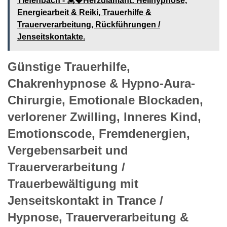
Tiefenbach - 💓️💎Herzdiamant: Heilhypnose,
Energiearbeit & Reiki, Trauerhilfe &
Trauerverarbeitung, Rückführungen /
Jenseitskontakte.
Günstige Trauerhilfe,
Chakrenhypnose & Hypno-Aura-
Chirurgie, Emotionale Blockaden,
verlorener Zwilling, Inneres Kind,
Emotionscode, Fremdenergien,
Vergebensarbeit und
Trauerverarbeitung /
Trauerbewältigung mit
Jenseitskontakt in Trance /
Hypnose, Trauerverarbeitung &