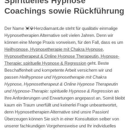
Spirituelles Hypnose
Coachings sowie Rückführung
Der Name 💓️💎Herzdiamant.de steht für qualitativ einmalige
Hypnosetherapien Alternative seit vielen Jahren. Denn wir
können eine Menge Praxis vorweisen, für den Fall, dass es um
Heilhypnose, Hypnosetherapie mit Chakra Hypnose,
Hypnosetherapeut & Online Hypnose Therapeutin, Hypnose-
Therapie: spirituelle Hypnose & Regression
geht. Beste
Beschaffenheit und kompetente Arbeit versichern wir und
passen
Heilhypnose und Hypnosetherapie mit Chakra
Hypnose, Hypnosetherapeut & Online Hypnose Therapeutin
und Hypnose-Therapie: spirituelle Hypnose & Regression
an
Ihre Anforderungen und Erwartungen angepasst an. Somit bleibt
kaum ein Traum unerfüllt und keinerlei Frage unbeantwortet,
denn Hypnosetherapien Alternative sind unsre Passion!
Überzeugen können Sie sich in einer Konsultation selber von
unserer fachkundigen Vorgehensweise und Ihr individuelles