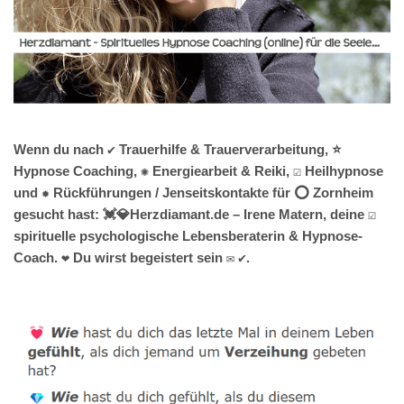
Wenn du nach ✔️ Trauerhilfe & Trauerverarbeitung, ⭐
Hypnose Coaching, ✺ Energiearbeit & Reiki, ☑️ Heilhypnose
und ✹ Rückführungen / Jenseitskontakte für ⭕ Zornheim
gesucht hast: 💓️💎Herzdiamant.de – Irene Matern, deine ☑️
spirituelle psychologische Lebensberaterin & Hypnose-
Coach. ❤ Du wirst begeistert sein ✉ ✔.