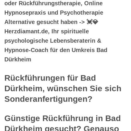
oder Rückführungstherapie, Online
Hypnosepraxis und Psychotherapie
Alternative gesucht haben -> 💓️💎
Herzdiamant.de, Ihr spirituelle
psychologische Lebensberaterin &
Hypnose-Coach für den Umkreis Bad
Dürkheim
Rückführungen für Bad
Dürkheim, wünschen Sie sich
Sonderanfertigungen?
Günstige Rückführung in Bad
Dürkheim gesucht? Genauso