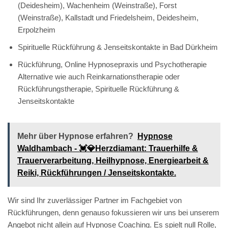
(Deidesheim), Wachenheim (Weinstraße), Forst
(Weinstraße), Kallstadt und Friedelsheim, Deidesheim,
Erpolzheim
Spirituelle Rückführung & Jenseitskontakte in Bad Dürkheim
Rückführung, Online Hypnosepraxis und Psychotherapie
Alternative wie auch Reinkarnationstherapie oder
Rückführungstherapie, Spirituelle Rückführung &
Jenseitskontakte
Mehr über Hypnose erfahren?
Hypnose
Waldhambach - 💓️💎Herzdiamant: Trauerhilfe &
Trauerverarbeitung, Heilhypnose, Energiearbeit &
Reiki, Rückführungen / Jenseitskontakte.
Wir sind Ihr zuverlässiger Partner im Fachgebiet von
Rückführungen, denn genauso fokussieren wir uns bei unserem
Angebot nicht allein auf Hypnose Coaching. Es spielt null Rolle,