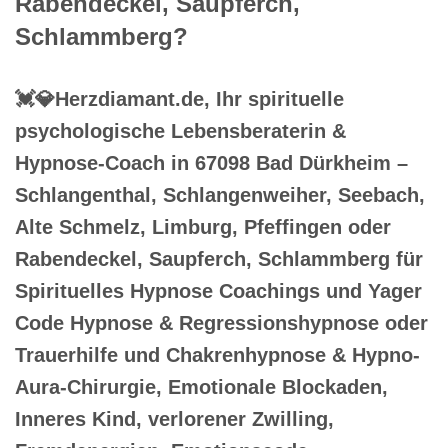
Rabendeckel, Saupferch,
Schlammberg?
💓️💎Herzdiamant.de, Ihr spirituelle
psychologische Lebensberaterin &
Hypnose-Coach in 67098 Bad Dürkheim –
Schlangenthal, Schlangenweiher, Seebach,
Alte Schmelz, Limburg, Pfeffingen oder
Rabendeckel, Saupferch, Schlammberg für
Spirituelles Hypnose Coachings und Yager
Code Hypnose & Regressionshypnose oder
Trauerhilfe und Chakrenhypnose & Hypno-
Aura-Chirurgie, Emotionale Blockaden,
Inneres Kind, verlorener Zwilling,