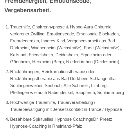
Fremdenergien, Emotionscode,
Vergebensarbeit.
Trauerhilfe, Chakrenhypnose & Hypno-Aura-Chirurgie,
verlorener Zwilling, Emotionscode, Emotionale Blockaden,
Fremdenergien, Inneres Kind, Vergebensarbeit aus Bad
Dürkheim, Wachenheim (Weinstraße), Forst (Weinstraße),
Kallstadt, Friedelsheim, Deidesheim, Erpolzheim oder
Gönnheim, Herxheim (Berg), Niederkirchen (Deidesheim)
Rückführungen, Reinkarnationstherapie oder
Rückführungstherapie aus Bad Dürkheim Schlangenthal,
Schlangenweiher, Seebach, Alte Schmelz, Limburg,
Pfeffingen wie auch Rabendeckel, Saupferch, Schlammberg
Hochwertige Trauerhilfe, Trauerverarbeitung /
Trauerbewältigung mit Jenseitskontakt in Trance / Hypnose
Bezahlbare Spirituelles Hypnose CoachingsDr. Preetz
Hypnose-Coaching in Rheinland-Pfalz