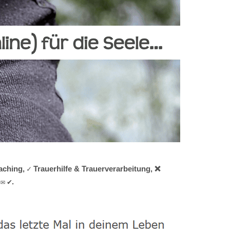
ching, ✓ Trauerhilfe & Trauerverarbeitung, ❌
✉ ✔.