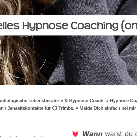
e psychologische Lebensberaterin & Hypnose-Coach. ★ Hypnose Coa
n / Jenseitskontakte für ⭕ Trimbs. ❤ Melde Dich einfach bei mir 