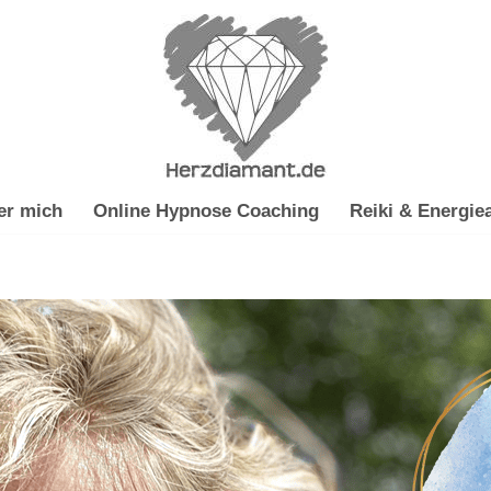
er mich
Online Hypnose Coaching
Reiki & Energiea