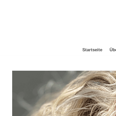
Zum
Inhalt
springen
Startseite
Üb